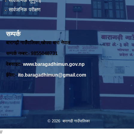
सार्वजनिक सुनुवाई
सार्वजनिक परीक्षण
सम्पर्क
बारागढ़ी गाउँपालिका,खोपवा बारा नेपाल
सम्पर्क नम्बर:- 9855048731
वेबसाइट:-
www.baragadhimun.gov.np
ईमेल:-
ito.baragadhimun@gmail.com
© 2026 बारागढी गाउँपालिका
//