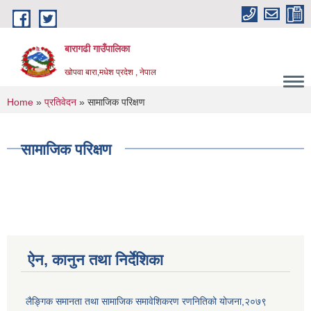
Skip to main content
बारागढी गाउँपालिका
खोपवा बारा,मधेश प्रदेश , नेपाल
You are here
Home
»
प्रतिवेदन
» सामाजिक परिक्षण
सामाजिक परिक्षण
ऐन, कानुन तथा निर्देशिका
लैङ्गिक समानता तथा सामाजिक समावेशिकरण रणनितिको योजना,२०७९