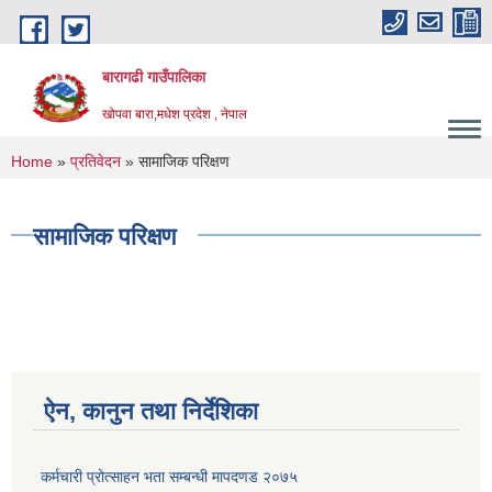
Skip to main content
बारागढी गाउँपालिका
खोपवा बारा,मधेश प्रदेश , नेपाल
You are here
Home
»
प्रतिवेदन
» सामाजिक परिक्षण
सामाजिक परिक्षण
ऐन, कानुन तथा निर्देशिका
कर्मचारी प्रोत्साहन भता सम्बन्धी मापदणड २०७५