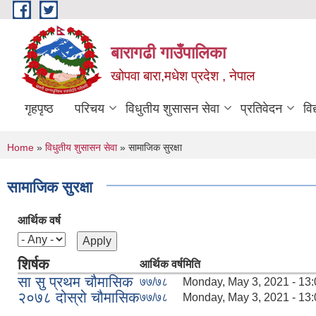
Skip to main content
बारागढी गाउँपालिका
खोपवा बारा,मधेश प्रदेश , नेपाल
गृहपृष्ठ
परिचय
विधुतीय शुसासन सेवा
प्रतिवेदन
वि
You are here
Home
»
विधुतीय शुसासन सेवा
» सामाजिक सुरक्षा
सामाजिक सुरक्षा
आर्थिक वर्ष
शिर्षक
आर्थिक वर्ष
मिति
सा सु प्रथम चौमासिक
७७/७८
Monday, May 3, 2021 - 13:
२०७८ दोस्रो चौमासिक
७७/७८
Monday, May 3, 2021 - 13: