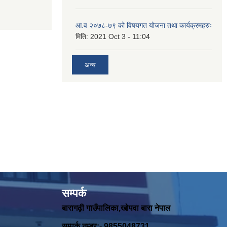
आ.व २०७८-७९ को विषयगत योजना तथा कार्यक्रमहरुः
मिति:
2021 Oct 3 - 11:04
अन्य
सम्पर्क
बारागढ़ी गाउँपालिका,खोपवा बारा नेपाल
सम्पर्क नम्बर:- 9855048731