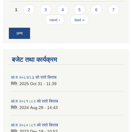
Pages
1
2
3
4
5
6
7
next ›
last »
अन्य
बजेट तथा कार्यक्रम
आ.व २०८२/८३ को रातो किताब
मिति:
2025 Oct 31 - 11:39
आ.व २०८१।८२ को रातो किताब
मिति:
2024 Aug 28 - 14:43
आ.व २०८०।८१ को रातो किताब
मिति:
2023 Dec 19 - 10:52