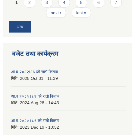
Pages
1
2
3
4
5
6
7
next ›
last »
अन्य
बजेट तथा कार्यक्रम
आ.व २०८२/८३ को रातो किताब
मिति:
2025 Oct 31 - 11:39
आ.व २०८१।८२ को रातो किताब
मिति:
2024 Aug 28 - 14:43
आ.व २०८०।८१ को रातो किताब
मिति:
2023 Dec 19 - 10:52