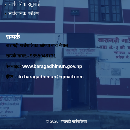
सार्वजनिक सुनुवाई
सार्वजनिक परीक्षण
सम्पर्क
बारागढ़ी गाउँपालिका,खोपवा बारा नेपाल
सम्पर्क नम्बर:- 9855048731
वेबसाइट:-
www.baragadhimun.gov.np
ईमेल:-
ito.baragadhimun@gmail.com
© 2026 बारागढी गाउँपालिका