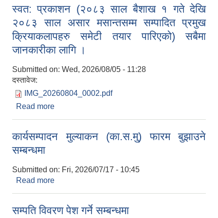
स्वत: प्रकाशन (२०८३ साल बैशाख १ गते देखि
२०८३ साल असार मसान्तसम्म सम्पादित प्रमुख
क्रियाकलापहरु समेटी तयार पारिएको) सबैमा
जानकारीका लागि ।
Submitted on:
Wed, 2026/08/05 - 11:28
दस्तावेज:
IMG_20260804_0002.pdf
Read more
about स्वत: प्रकाशन (२०८३ साल बैशाख १ गते देखि
२०८३ साल असार मसान्तसम्म सम्पादित प्रमुख
क्रियाकलापहरु समेटी तयार पारिएको) सबैमा जानकारीका
कार्यसम्पादन मुल्याकन (का.स.मु) फारम बुझाउने
लागि ।
सम्बन्धमा
Submitted on:
Fri, 2026/07/17 - 10:45
Read more
about कार्यसम्पादन मुल्याकन (का.स.मु) फारम बुझाउने
सम्बन्धमा
सम्पति विवरण पेश गर्ने सम्बन्धमा