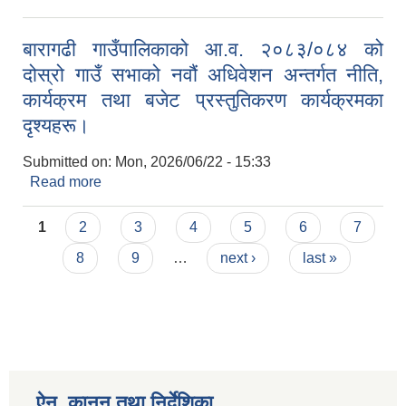
सूचना
बारागढी गाउँपालिकाको आ.व. २०८३/०८४ को
दोस्रो गाउँ सभाको नवौं अधिवेशन अन्तर्गत नीति,
कार्यक्रम तथा बजेट प्रस्तुतिकरण कार्यक्रमका
दृश्यहरू।
Submitted on:
Mon, 2026/06/22 - 15:33
Read more
about बारागढी गाउँपालिकाको आ.व. २०८३/०८४ को दोस्रो
गाउँ सभाको नवौं अधिवेशन अन्तर्गत नीति, कार्यक्रम तथा
Pages
बजेट प्रस्तुतिकरण कार्यक्रमका दृश्यहरू।
1
2
3
4
5
6
7
8
9
…
next ›
last »
ऐन, कानुन तथा निर्देशिका