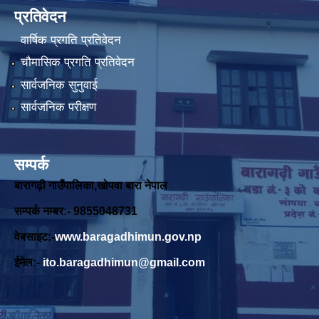
प्रतिवेदन
वार्षिक प्रगति प्रतिवेदन
चौमासिक प्रगति प्रतिवेदन
सार्वजनिक सुनुवाई
सार्वजनिक परीक्षण
सम्पर्क
बारागढ़ी गाउँपालिका,खोपवा बारा नेपाल
सम्पर्क नम्बर:- 9855048731
वेबसाइट:-
www.baragadhimun.gov.np
ईमेल:-
ito.baragadhimun@gmail.com