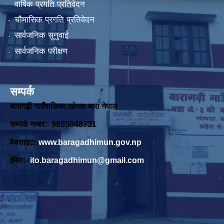
वार्षिक प्रगति प्रतिवेदन
चौमासिक प्रगति प्रतिवेदन
सार्वजनिक सुनुवाई
सार्वजनिक परीक्षण
सम्पर्क
बारागढ़ी गाउँपालिका,खोपवा बारा नेपाल
सम्पर्क नम्बर:- 9855048731
वेबसाइट:-
www.baragadhimun.gov.np
ईमेल:-
ito.baragadhimun@gmail.com