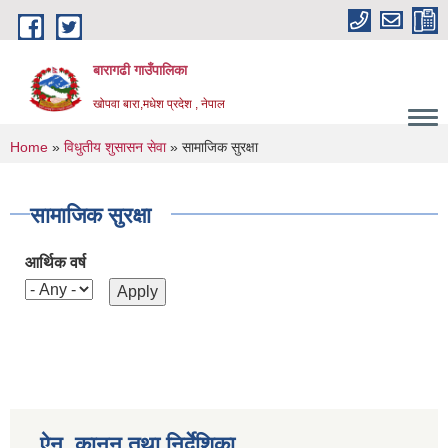
Skip to main content
बारागढी गाउँपालिका
खोपवा बारा,मधेश प्रदेश , नेपाल
You are here
Home
»
विधुतीय शुसासन सेवा
» सामाजिक सुरक्षा
सामाजिक सुरक्षा
आर्थिक वर्ष
ऐन, कानुन तथा निर्देशिका