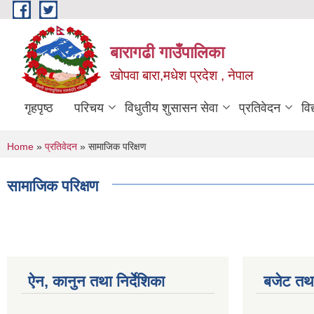
Skip to main content
बारागढी गाउँपालिका
खोपवा बारा,मधेश प्रदेश , नेपाल
गृहपृष्ठ
परिचय
विधुतीय शुसासन सेवा
प्रतिवेदन
वि
You are here
Home
»
प्रतिवेदन
» सामाजिक परिक्षण
सामाजिक परिक्षण
ऐन, कानुन तथा निर्देशिका
बजेट तथा