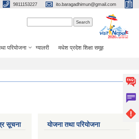
9811153227
ito.baragadhimun@gmail.com
Search form
Search
 तथा परियोजना
ग्यालरी
मधेश प्रदेश शिक्षा समूह
्र सूचना
योजना तथा परियोजना