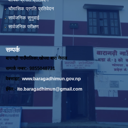
चौमासिक प्रगति प्रतिवेदन
सार्वजनिक सुनुवाई
सार्वजनिक परीक्षण
सम्पर्क
बारागढ़ी गाउँपालिका,खोपवा बारा नेपाल
सम्पर्क नम्बर:- 9855048731
वेबसाइट:-
www.baragadhimun.gov.np
ईमेल:-
ito.baragadhimun@gmail.com