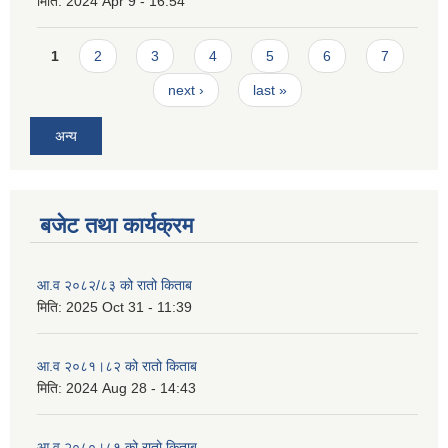
मिति:
2024 Apr 9 - 16:54
Pages
1
2
3
4
5
6
7
next ›
last »
अन्य
बजेट तथा कार्यक्रम
आ.व २०८२/८३ को रातो किताब
मिति:
2025 Oct 31 - 11:39
आ.व २०८१।८२ को रातो किताब
मिति:
2024 Aug 28 - 14:43
आ.व २०८०।८१ को रातो किताब