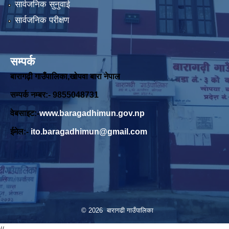
सार्वजनिक सुनुवाई
सार्वजनिक परीक्षण
सम्पर्क
बारागढ़ी गाउँपालिका,खोपवा बारा नेपाल
सम्पर्क नम्बर:- 9855048731
वेबसाइट:-
www.baragadhimun.gov.np
ईमेल:-
ito.baragadhimun@gmail.com
© 2026 बारागढी गाउँपालिका