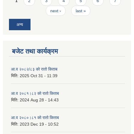
Pages
1
2
3
4
5
6
7
next ›
last »
अन्य
बजेट तथा कार्यक्रम
आ.व २०८२/८३ को रातो किताब
मिति:
2025 Oct 31 - 11:39
आ.व २०८१।८२ को रातो किताब
मिति:
2024 Aug 28 - 14:43
आ.व २०८०।८१ को रातो किताब
मिति:
2023 Dec 19 - 10:52