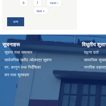
6
7
next ›
last »
अन्य
सूचनाहरू
विधुतीय शुस
सूचना तथा समाचार
घटना दर्ता
सार्वजनिक खरीद /बोलपत्र सूचना
सामाजिक सुरक्ष
एन, कानुन तथा निर्देशिका
नागरिक वडापत्
कर तथा शुल्कहरु