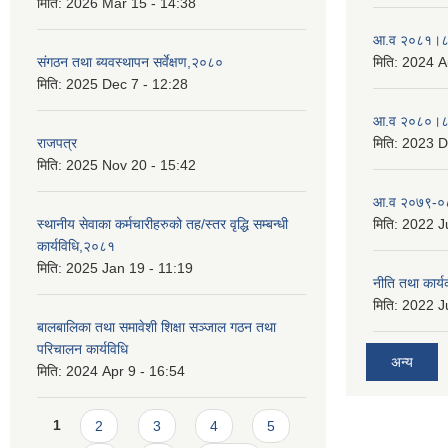
मिति:
2026 Mar 15 - 14:38
आ.व २०८१।८२
संगठन तथा ब्यवस्थापन सर्वेक्षण,२०८०
मिति:
2024 A
मिति:
2025 Dec 7 - 12:28
आ.व २०८०।८१
राजपत्र
मिति:
2023 D
मिति:
2025 Nov 20 - 15:42
आ.व २०७९-०८
स्थानीय सेवाका कर्मचारीहरुको तह/स्तर वृद्धि सम्बन्धी
मिति:
2022 Ju
कार्यविधि,२०८१
मिति:
2025 Jan 19 - 11:19
नीति तथा कार
मिति:
2022 Ju
बालबालिका तथा समावेशी शिक्षा सञ्जाल गठन तथा
परिचालन कार्यविधि
अन्य
मिति:
2024 Apr 9 - 16:54
Pages
1
2
3
4
5