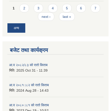
Pages
1
2
3
4
5
6
7
next ›
last »
अन्य
बजेट तथा कार्यक्रम
आ.व २०८२/८३ को रातो किताब
मिति:
2025 Oct 31 - 11:39
आ.व २०८१।८२ को रातो किताब
मिति:
2024 Aug 28 - 14:43
आ.व २०८०।८१ को रातो किताब
मिति:
2023 Dec 19 - 10:52