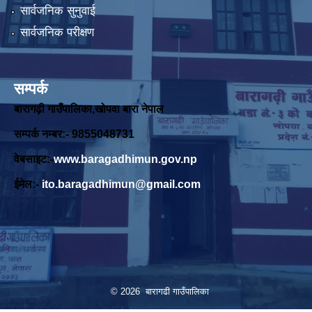
सार्वजनिक सुनुवाई
सार्वजनिक परीक्षण
सम्पर्क
बारागढ़ी गाउँपालिका,खोपवा बारा नेपाल
सम्पर्क नम्बर:- 9855048731
वेबसाइट:-
www.baragadhimun.gov.np
ईमेल:-
ito.baragadhimun@gmail.com
© 2026 बारागढी गाउँपालिका