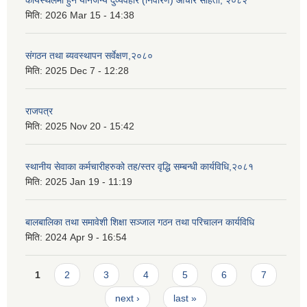
कार्यस्थलमा हुने यौनजन्य दुर्व्यवहार (निवारण) आचार संहिता, २०८२
मिति:
2026 Mar 15 - 14:38
संगठन तथा ब्यवस्थापन सर्वेक्षण,२०८०
मिति:
2025 Dec 7 - 12:28
राजपत्र
मिति:
2025 Nov 20 - 15:42
स्थानीय सेवाका कर्मचारीहरुको तह/स्तर वृद्धि सम्बन्धी कार्यविधि,२०८१
मिति:
2025 Jan 19 - 11:19
बालबालिका तथा समावेशी शिक्षा सञ्जाल गठन तथा परिचालन कार्यविधि
मिति:
2024 Apr 9 - 16:54
Pages
1
2
3
4
5
6
7
next ›
last »