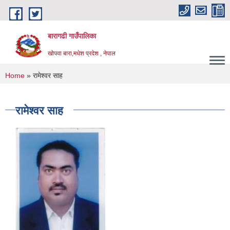
Skip to main content
बारागढी गाउँपालिका
खोपवा बारा,मधेश प्रदेश , नेपाल
You are here
Home
» रामेश्वर साह
रामेश्वर साह