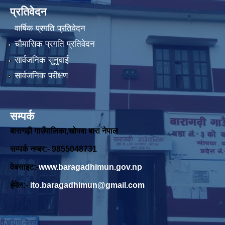
प्रतिवेदन
वार्षिक प्रगति प्रतिवेदन
चौमासिक प्रगति प्रतिवेदन
सार्वजनिक सुनुवाई
सार्वजनिक परीक्षण
सम्पर्क
बारागढ़ी गाउँपालिका,खोपवा बारा नेपाल
सम्पर्क नम्बर:- 9855048731
वेबसाइट:-
www.baragadhimun.gov.np
ईमेल:-
ito.baragadhimun@gmail.com