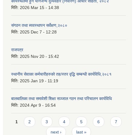
कार्यस्थलमा हुने यौनजन्य दुर्व्यवहार (निवारण) आचार संहिता, २०८२
मिति:
2026 Mar 15 - 14:38
संगठन तथा ब्यवस्थापन सर्वेक्षण,२०८०
मिति:
2025 Dec 7 - 12:28
राजपत्र
मिति:
2025 Nov 20 - 15:42
स्थानीय सेवाका कर्मचारीहरुको तह/स्तर वृद्धि सम्बन्धी कार्यविधि,२०८१
मिति:
2025 Jan 19 - 11:19
बालबालिका तथा समावेशी शिक्षा सञ्जाल गठन तथा परिचालन कार्यविधि
मिति:
2024 Apr 9 - 16:54
Pages
1
2
3
4
5
6
7
next ›
last »