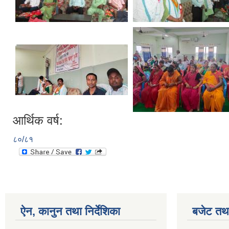
आर्थिक वर्ष:
८०/८१
ऐन, कानुन तथा निर्देशिका
बजेट तथा