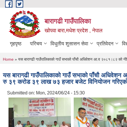
Skip to main content
बारागढी गाउँपालिका
खोपवा बारा,मधेश प्रदेश , नेपाल
गृहपृष्ठ
परिचय
विधुतीय शुसासन सेवा
प्रतिवेदन
वि
You are here
Home
» यस बारागढी गाउँपालिकाको गाउँ सभाको पाँचौ अधिवेशन आ.व २०८१।८२ को नीत
यस बारागढी गाउँपालिकाको गाउँ सभाको पाँचौ अधिवेशन 
रु ३९ करोड ३९ लाख ७३ हजार बजेट विनियोजन गरिएक
Submitted on:
Mon, 2024/06/24 - 15:30