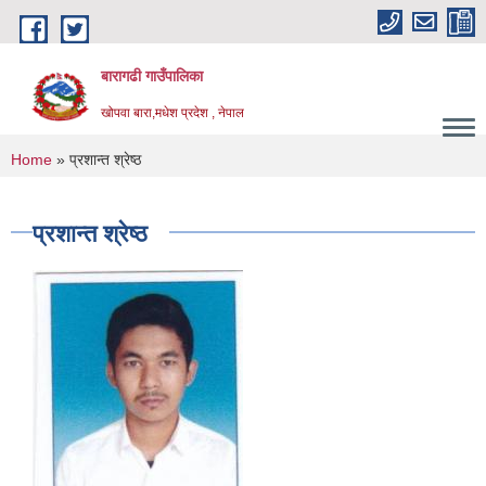
Skip to main content
बारागढी गाउँपालिका
खोपवा बारा,मधेश प्रदेश , नेपाल
You are here
Home
» प्रशान्त श्रेष्ठ
प्रशान्त श्रेष्ठ