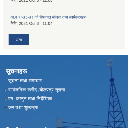
मिति:
2021 Oct 3 - 11:05
आ.व २०७८-७९ को विषयगत योजना तथा कार्यक्रमहरुः
मिति:
2021 Oct 3 - 11:04
अन्य
सूचनाहरू
सूचना तथा समाचार
सार्वजनिक खरीद /बोलपत्र सूचना
एन, कानुन तथा निर्देशिका
कर तथा शुल्कहरु