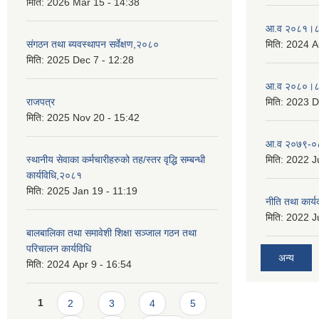
मिति:
2026 Mar 15 - 14:38
आ.व २०८१।८२
संगठन तथा ब्यवस्थापन सर्वेक्षण,२०८०
मिति:
2024 A
मिति:
2025 Dec 7 - 12:28
आ.व २०८०।८१
राजपत्र
मिति:
2023 D
मिति:
2025 Nov 20 - 15:42
आ.व २०७९-०८
स्थानीय सेवाका कर्मचारीहरुको तह/स्तर वृद्धि सम्बन्धी
मिति:
2022 Ju
कार्यविधि,२०८१
मिति:
2025 Jan 19 - 11:19
नीति तथा कार
मिति:
2022 Ju
बालबालिका तथा समावेशी शिक्षा सञ्जाल गठन तथा
परिचालन कार्यविधि
अन्य
मिति:
2024 Apr 9 - 16:54
Pages
1
2
3
4
5