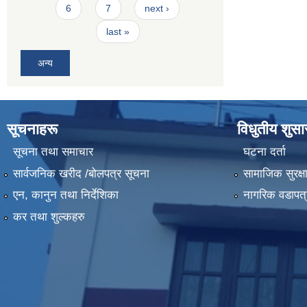
6
7
next ›
last »
अन्य
सूचनाहरू
विधुतीय शुस
सूचना तथा समाचार
घटना दर्ता
सार्वजनिक खरीद /बोलपत्र सूचना
सामाजिक सुरक्ष
एन, कानुन तथा निर्देशिका
नागरिक वडापत्
कर तथा शुल्कहरु