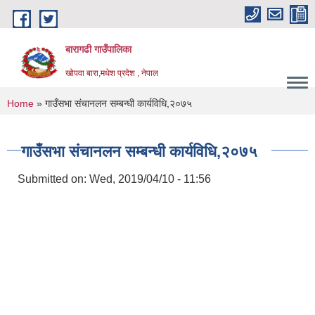
Skip to main content
बारागढी गाउँपालिका
खोपवा बारा,मधेश प्रदेश , नेपाल
You are here
Home
» गाउँसभा संचानलन सम्बन्धी कार्यविधि,२०७५
गाउँसभा संचानलन सम्बन्धी कार्यविधि,२०७५
Submitted on:
Wed, 2019/04/10 - 11:56