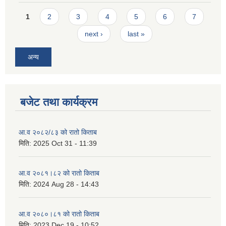
Pages
1
2
3
4
5
6
7
next ›
last »
अन्य
बजेट तथा कार्यक्रम
आ.व २०८२/८३ को रातो किताब
मिति:
2025 Oct 31 - 11:39
आ.व २०८१।८२ को रातो किताब
मिति:
2024 Aug 28 - 14:43
आ.व २०८०।८१ को रातो किताब
मिति:
2023 Dec 19 - 10:52