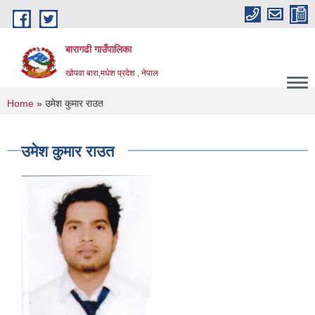
Skip to main content
बारागढी गाउँपालिका
खोपवा बारा,मधेश प्रदेश , नेपाल
You are here
Home
» उमेश कुमार राउत
उमेश कुमार राउत