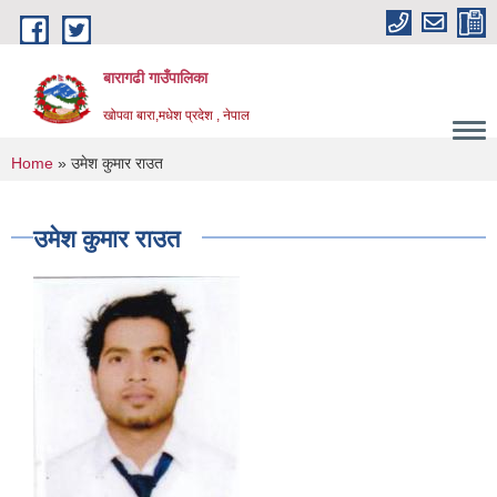
Skip to main content
बारागढी गाउँपालिका
खोपवा बारा,मधेश प्रदेश , नेपाल
You are here
Home
» उमेश कुमार राउत
उमेश कुमार राउत