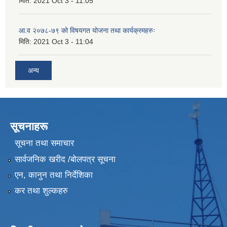
मिति:
2021 Oct 3 - 11:05
आ.व २०७८-७९ को विषयगत योजना तथा कार्यक्रमहरुः
मिति:
2021 Oct 3 - 11:04
अन्य
सूचनाहरू
सूचना तथा समाचार
सार्वजनिक खरीद /बोलपत्र सूचना
एन, कानुन तथा निर्देशिका
कर तथा शुल्कहरु