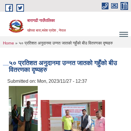
Skip to main content
बारागढी गाउँपालिका
खोपवा बारा,मधेश प्रदेश , नेपाल
You are here
Home
» ५० प्रतिशत अनुदानमा उन्नत जातको गहुँको बीउ वितरणका दृष्यहरु
५० प्रतिशत अनुदानमा उन्नत जातको गहुँको बीउ
वितरणका दृष्यहरु
Submitted on:
Mon, 2023/11/27 - 12:37