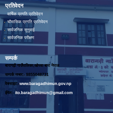
प्रतिवेदन
वार्षिक प्रगति प्रतिवेदन
चौमासिक प्रगति प्रतिवेदन
सार्वजनिक सुनुवाई
सार्वजनिक परीक्षण
सम्पर्क
बारागढ़ी गाउँपालिका,खोपवा बारा नेपाल
सम्पर्क नम्बर:- 9855048731
वेबसाइट:-
www.baragadhimun.gov.np
ईमेल:-
ito.baragadhimun@gmail.com