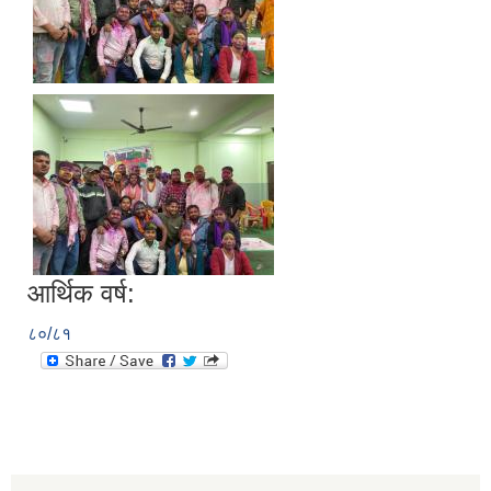
आर्थिक वर्ष:
८०/८१