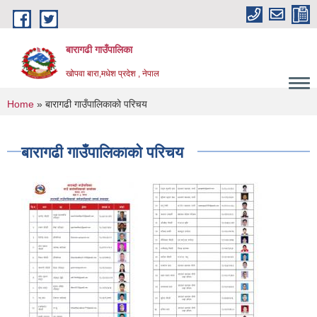
Skip to main content
बारागढी गाउँपालिका
खोपवा बारा,मधेश प्रदेश , नेपाल
You are here
Home
» बारागढी गाउँपालिकाको परिचय
बारागढी गाउँपालिकाको परिचय