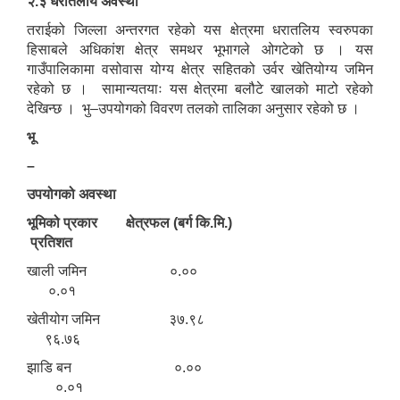
२.३ धरातलीय अवस्था
तराईको जिल्ला अन्तरगत रहेको यस क्षेत्रमा धरातलिय स्वरुपका
हिसाबले अधिकांश क्षेत्र समथर भूभागले ओगटेको छ । यस
गाउँपालिकामा वसोवास योग्य क्षेत्र सहितको उर्वर खेतियोग्य जमिन
रहेको छ । सामान्यतयाः यस क्षेत्रमा बलौटे खालको माटो रहेको
देखिन्छ । भु–उपयोगको विवरण तलको तालिका अनुसार रहेको छ ।
भू
–
उपयोगको अवस्था
भूमिको प्रकार क्षेत्रफल (बर्ग कि.मि.)
प्रतिशत
खाली जमिन ०.००
०.०१
खेतीयोग जमिन ३७.९८
९६.७६
झाडि बन ०.००
०.०१