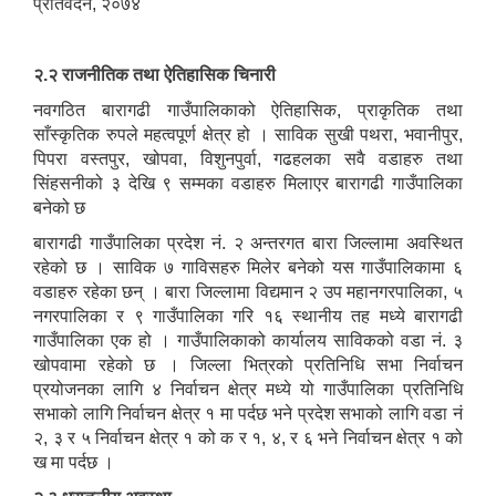
प्रतिवेदन, २०७४
२.२ राजनीतिक तथा ऐतिहासिक चिनारी
नवगठित बारागढी गाउँपालिकाको ऐतिहासिक, प्राकृतिक तथा
साँस्कृतिक रुपले महत्वपूर्ण क्षेत्र हो । साविक सुखी पथरा, भवानीपुर,
पिपरा वस्तपुर, खोपवा, विशुनपुर्वा, गढहलका सवै वडाहरु तथा
सिंहसनीको ३ देखि ९ सम्मका वडाहरु मिलाएर बारागढी गाउँपालिका
बनेको छ
बारागढी गाउँपालिका प्रदेश नं. २ अन्तरगत बारा जिल्लामा अवस्थित
रहेको छ । साविक ७ गाविसहरु मिलेर बनेको यस गाउँपालिकामा ६
वडाहरु रहेका छन् । बारा जिल्लामा विद्यमान २ उप महानगरपालिका, ५
नगरपालिका र ९ गाउँपालिका गरि १६ स्थानीय तह मध्ये बारागढी
गाउँपालिका एक हो । गाउँपालिकाको कार्यालय साविकको वडा नं. ३
खोपवामा रहेको छ । जिल्ला भित्रको प्रतिनिधि सभा निर्वाचन
प्रयोजनका लागि ४ निर्वाचन क्षेत्र मध्ये यो गाउँपालिका प्रतिनिधि
सभाको लागि निर्वाचन क्षेत्र १ मा पर्दछ भने प्रदेश सभाको लागि वडा नं
२, ३ र ५ निर्वाचन क्षेत्र १ को क र १, ४, र ६ भने निर्वाचन क्षेत्र १ को
ख मा पर्दछ ।