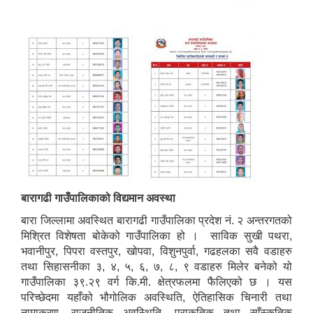
बारागढी गाउँपालिकाको विद्यमान अवस्था
बारा जिल्लामा अवस्थित बारागढी गाउँपालिका प्रदेश नं. २ अन्तरगतको
मिश्रित विशेषता बोकेको गाउँपालिका हो । साविक सुखी पथरा,
भवानीपुर, पिपरा वस्तपुर, खोपवा, विशुनपुर्वा, गढहलका सवै वडाहरु
तथा सिहासनीका ३, ४, ५, ६, ७, ८, ९ वडाहरु मिलेर बनेको यो
गाउँपालिका ३९.२९ वर्ग कि.मी. क्षेत्रफलमा फैलिएको छ । यस
परिच्छेदमा यहाँको भौगोलिक अवस्थिति, ऐतिहासिक चिनारी तथा
नामाकरण, राजनीतिक अवस्थिति, प्राकृतिक तथा साँस्कृतिक