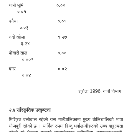
घासे भूमि ०.००
०.०१
बगैचा ०.०१
०.०३
नदी खोला १.२७
३.२४
पोखरी ताल ०.००
०.००१
बगर ०.०२
०.०४
श्रोतः 1996, नापी विभाग
२.४ साँस्कृतिक उत्कृष्टता
मिश्रित बसोवास रहेको यस गाउँपालिकामा मुख्य बोलिचालिको भाषा
भोजपुरी रहेको छ । धार्मिक रुपमा हिन्दु धर्मालम्वीहरुको उच्च बाहुल्यता