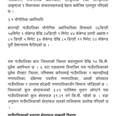
उत्कृष्टता र विकासका संभावनाहरुलाई देहाय बमोजिम प्रस्तुत गरिएको
छ ।
२.१ भौगोलिक अवस्थिति
बारागढी गाउँपालिका भौगोगिक अवस्थितिका हिसाबले २६डिग्री
५७मिनेट १ सेकेण्ड देखि २७डिग्री १ मिनेट ४४ सेकेण्ड उत्तरी अक्षांश र
८५ डिग्री ५ मिनेट ३४ सेकेण्ड देखि ८५ डिग्री ११ मिनेट २२ सेकेण्ड
पुर्वी देशान्तरमा फैलिएको छ ।
यस गाउँपालिका बारा जिल्लाको जिल्ला सदरमुकाम देखि १४ कि.मी.
पूर्वमा अवस्थित छ । ६ वटा वडाहरुमा विभाजित यस गाउँपालिकाको
पूर्वमा रौतहट जिल्ला, पश्चिममा करैयामाई गाउँपालिका र महागढीमाई
नगरपालिका, दक्षिणमा पचरौता नगरपालिका, आदर्श कोतवाल
गाउँपालिका र उत्तरमा कोल्हवी नगरपालिकासँग सिमाना जोडिएको छ ।
जिल्लाको कुल क्षेत्रफलको ३.०९ प्रतिशत भुभाग ओगटने यस
गाउँपालिकाको कुल क्षेत्रफल ३९.२९ वर्ग कि.मी. रहेको छ । वडा
अनुसार गाउँपालिकाको क्षेत्रफल तलको तालिकामा उल्लेख गरिएको छ
।
गाउँपालिकाको वडागत क्षेत्रफल सम्बन्धी विवरण