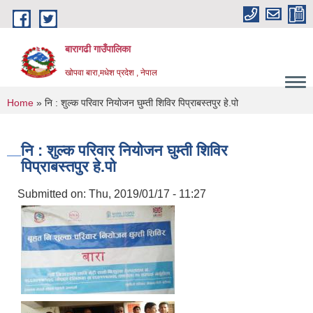
Skip to main content
बारागढी गाउँपालिका
खोपवा बारा,मधेश प्रदेश , नेपाल
You are here
Home
» नि : शुल्क परिवार नियाेजन घुम्ती शिविर पिप्राबस्तपुर हे.पो
नि : शुल्क परिवार नियाेजन घुम्ती शिविर
पिप्राबस्तपुर हे.पो
Submitted on:
Thu, 2019/01/17 - 11:27