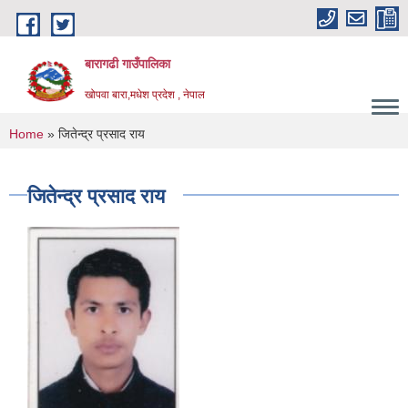
Skip to main content
बारागढी गाउँपालिका
खोपवा बारा,मधेश प्रदेश , नेपाल
You are here
Home
» जितेन्द्र प्रसाद राय
जितेन्द्र प्रसाद राय