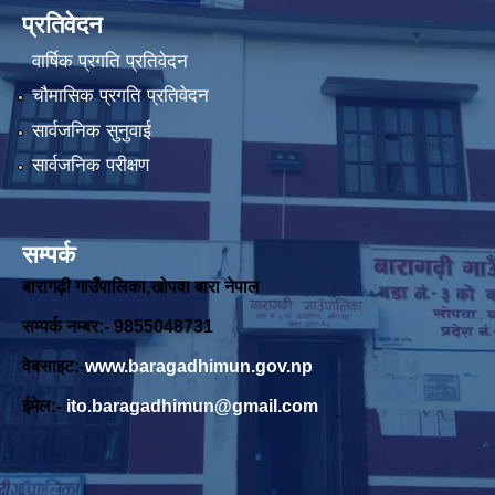
प्रतिवेदन
वार्षिक प्रगति प्रतिवेदन
चौमासिक प्रगति प्रतिवेदन
सार्वजनिक सुनुवाई
सार्वजनिक परीक्षण
सम्पर्क
बारागढ़ी गाउँपालिका,खोपवा बारा नेपाल
सम्पर्क नम्बर:- 9855048731
वेबसाइट:-
www.baragadhimun.gov.np
ईमेल:-
ito.baragadhimun@gmail.com