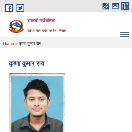
Skip to main content
बारागढी गाउँपालिका
खोपवा बारा,मधेश प्रदेश , नेपाल
You are here
Home
» कृष्णा कुमार राय
कृष्णा कुमार राय