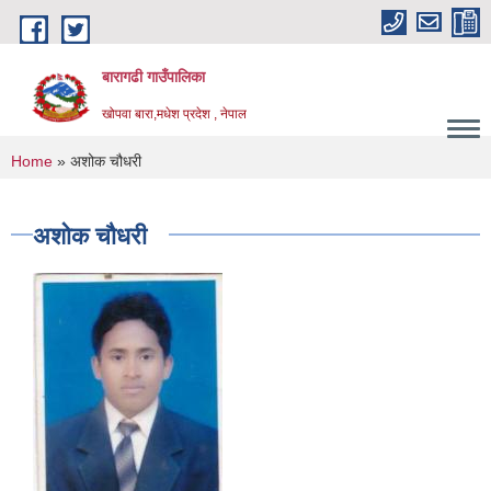
Skip to main content
बारागढी गाउँपालिका
खोपवा बारा,मधेश प्रदेश , नेपाल
You are here
Home
» अशोक चौधरी
अशोक चौधरी