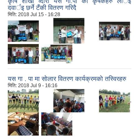
कृषि शाखा व्दारा यस गा‍.पा को कृषकहरु लार्इ
दवार्इ छर्ने टँकी वितरण गरिदै
मिति:
2018 Jul 15 - 16:28
,
,
,
,
यस गा . पा मा साेलार वितरण कार्यक्रमकाे तस्विरहरु
मिति:
2018 Jul 9 - 16:16
,
,
,
,