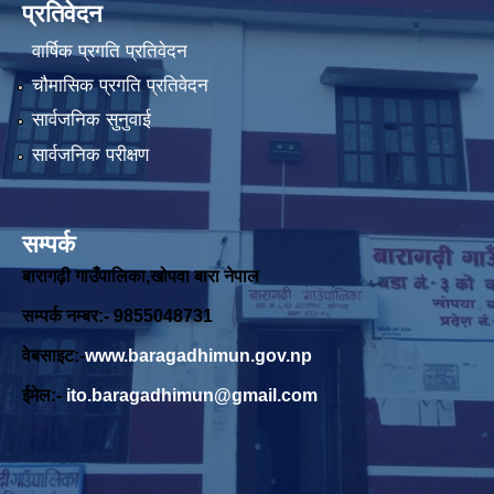
प्रतिवेदन
वार्षिक प्रगति प्रतिवेदन
चौमासिक प्रगति प्रतिवेदन
सार्वजनिक सुनुवाई
सार्वजनिक परीक्षण
सम्पर्क
बारागढ़ी गाउँपालिका,खोपवा बारा नेपाल
सम्पर्क नम्बर:- 9855048731
वेबसाइट:-
www.baragadhimun.gov.np
ईमेल:-
ito.baragadhimun@gmail.com