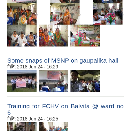
,
,
,
,
,
Some snaps of MSNP on gaupalika hall
मिति:
2018 Jun 24 - 16:29
,
,
Training for FCHV on Balvita @ ward no
6
मिति:
2018 Jun 24 - 16:25