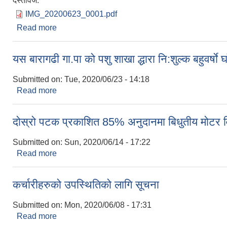
दस्तावेज:
IMG_20200623_0001.pdf
Read more
about यस गा.पा बाट भुतानि लिने समबन्धी अत्यन्त जरुरी सू
यस बारागढी गा.पा को पशु शाखा द्धारा नि:शुल्क बहुवर्षाे
Submitted on:
Tue, 2020/06/23 - 14:18
Read more
about यस बारागढी गा.पा को पशु शाखा द्धारा नि:शुल्क बहुवर्ष
दोस्रो पटक प्रकाशित 85% अनुदानमा बिधुतीय मोटर वि
Submitted on:
Sun, 2020/06/14 - 17:22
Read more
about दोस्रो पटक प्रकाशित 85% अनुदानमा बिधुतीय मोटर 
कर्चारीहरुको उपस्थितिको लागि सूचना
Submitted on:
Mon, 2020/06/08 - 17:31
Read more
about कर्चारीहरुको उपस्थितिको लागि सूचना