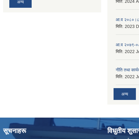
मिति:
2024 A
अन्य
आ.व २०८०।८१
मिति:
2023 D
आ.व २०७९-०८
मिति:
2022 Ju
नीति तथा कार
मिति:
2022 Ju
अन्य
सूचनाहरू
विधुतीय शुस