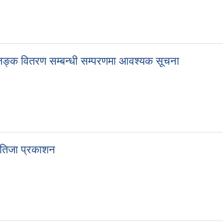
जिङ्क वितरण सम्बन्धी सम्परणमा आवश्यक सूचना
ड जिङ्क वितरण सम्बन्धी सम्परणमा आवश्यक सूचना
 नतिजा प्रकाशन
को नतिजा प्रकाशन