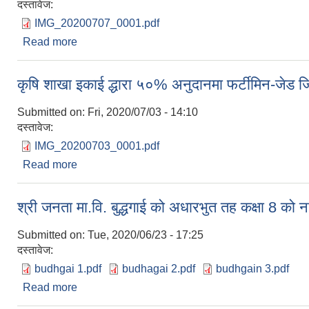
दस्तावेज:
IMG_20200707_0001.pdf
Read more
about सम्पति विवरण बुझाउने सम्बन्धी अत्यन्त जरुरी सूचना
कृषि शाखा इकाई द्धारा ५०% अनुदानमा फर्टीमिन-जेड 
Submitted on:
Fri, 2020/07/03 - 14:10
दस्तावेज:
IMG_20200703_0001.pdf
Read more
about कृषि शाखा इकाई द्धारा ५०% अनुदानमा फर्टीमिन-जे
श्री जनता मा.वि. बुद्धगाई को अधारभुत तह कक्षा 8 को
Submitted on:
Tue, 2020/06/23 - 17:25
दस्तावेज:
budhgai 1.pdf
budhagai 2.pdf
budhgain 3.pdf
Read more
about श्री जनता मा.वि. बुद्धगाई को अधारभुत तह कक्षा 8 