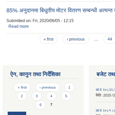
85% अनुदानमा बिधुतीय मोटर वितरण सम्बन्धी अत्यन्त 
Submitted on:
Fri, 2020/06/05 - 12:15
Read more
about 85% अनुदानमा बिधुतीय मोटर वितरण सम्बन्धी अत्यन्
Pages
« first
‹ previous
…
44
ऐन, कानुन तथा निर्देशिका
बजेट तथा
Pages
« first
‹ previous
1
आ.व २०८२/८३ 
मिति:
2025 O
2
3
4
5
6
7
आ.व २०८१।८२