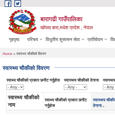
Skip to main content
बारागढी गाउँपालिका
खोपवा बारा,मधेश प्रदेश , नेपाल
गृहपृष्ठ
परिचय
विधुतीय शुसासन सेवा
प्रतिवेदन
वि
You are here
Home
» स्वास्थ्य चौकीको विवरण
स्वास्थ्य चौकीको विवरण
स्वाथ्य चौकीको प्रकार छनौट गर्नुहोस
स्वास्थय चौकीको ठेगाना
स्वास्थ
स्वास्थ्य चौकीको
स्वाथ्य चौकीको प्रकार छनौट
स्वास्थय चौकी
नाम
गर्नुहोस
ठेगाना