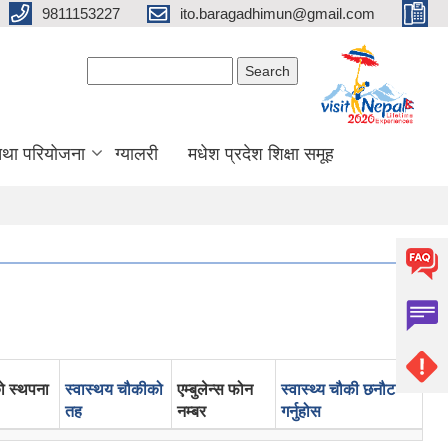
9811153227
ito.baragadhimun@gmail.com
Search form
Search
 तथा परियोजना
ग्यालरी
मधेश प्रदेश शिक्षा समूह
ो स्थपना
स्वास्थय चौकीको
एम्बुलेन्स फोन
स्वास्थ्य चौकी छनौट
तह
नम्बर
गर्नुहोस