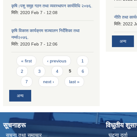
कृषि।पशु समुह गठन तथा व्यवस्थापन कार्यविधि २०७६.
मिति:
2020 Feb 7 - 12:08
नीति तथा कार
मिति:
2022 Ju
कृषि विकास कार्यक्रम सञ्चालन निर्देशिका तथा
नर्म्स२०७६.
अन्य
मिति:
2020 Feb 7 - 12:06
Pages
« first
‹ previous
1
2
3
4
5
6
7
next ›
last »
अन्य
सूचनाहरू
विधुतीय शुस
सूचना तथा समाचार
घटना दर्ता