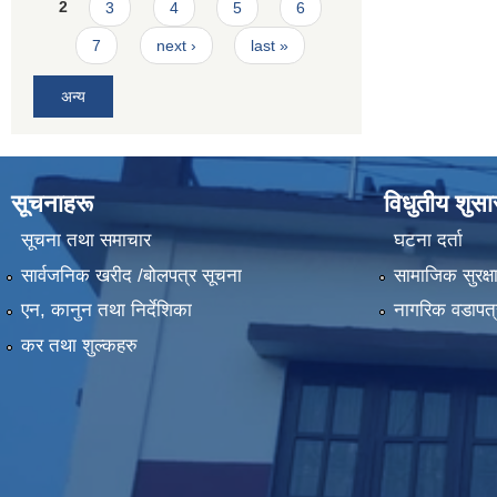
2
3
4
5
6
7
next ›
last »
अन्य
सूचनाहरू
विधुतीय शुस
सूचना तथा समाचार
घटना दर्ता
सार्वजनिक खरीद /बोलपत्र सूचना
सामाजिक सुरक्ष
एन, कानुन तथा निर्देशिका
नागरिक वडापत्
कर तथा शुल्कहरु