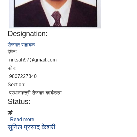
Designation:
रोजगार सहायक
ईमेल:
nrksah97@gmail.com
फोन:
9807227340
Section:
प्रधानमन्त्री रोजगार कार्यक्रम
Status:
पूर्व
Read more
about निरज कुमार साह
सुनिल प्रसाद केशरी