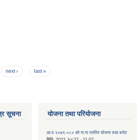
next ›
last »
्र सूचना
योजना तथा परियोजना
आ.व २०७९-०८० को गा.पा स्तरिय योजना तथा बजेट
मिति:
2022 Jul 27 - 11:07