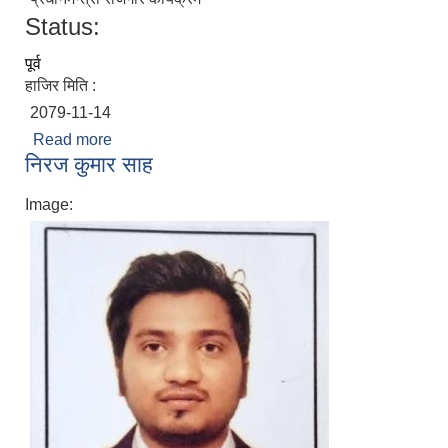
Status:
पूर्व
हाजिर मिति :
2079-11-14
Read more
about लालेन्द्र कुमार साह कलवार
निरज कुमार साह
Image: