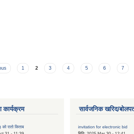
ous
1
2
3
4
5
6
7
 कार्यक्रम
सार्वजनिक खरिद/बोलपत
को रातो किताब
invitation for electronic bid
ct 31 - 11:39
मिति:
2025 Mar 30 - 12:41