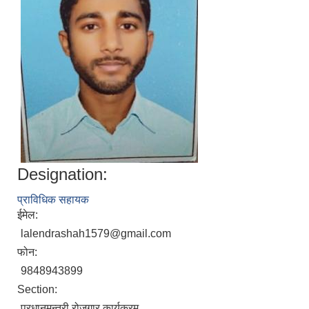
Designation:
प्राविधिक सहायक
ईमेल:
lalendrashah1579@gmail.com
फोन:
9848943899
Section:
प्रधानमन्त्री रोजगार कार्यक्रम