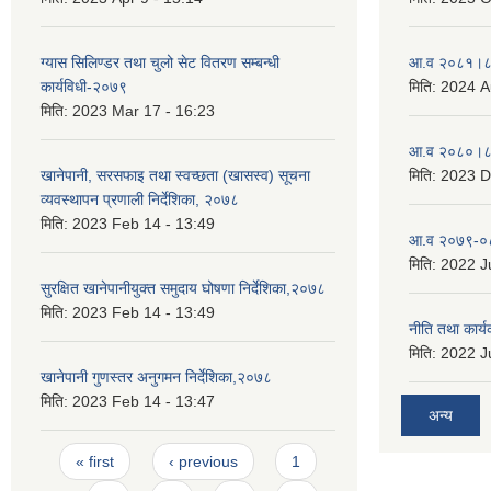
ग्यास सिलिण्डर तथा चुलो सेट वितरण सम्बन्धी
आ.व २०८१।८२
कार्यविधी-२०७९
मिति:
2024 A
मिति:
2023 Mar 17 - 16:23
आ.व २०८०।८१
खानेपानी, सरसफाइ तथा स्वच्छता (खासस्व) सूचना
मिति:
2023 D
व्यवस्थापन प्रणाली निर्देशिका, २०७८
मिति:
2023 Feb 14 - 13:49
आ.व २०७९-०८
मिति:
2022 Ju
सुरक्षित खानेपानीयुक्त समुदाय घोषणा निर्देशिका,२०७८
मिति:
2023 Feb 14 - 13:49
नीति तथा कार
मिति:
2022 Ju
खानेपानी गुणस्तर अनुगमन निर्देशिका,२०७८
मिति:
2023 Feb 14 - 13:47
अन्य
Pages
« first
‹ previous
1