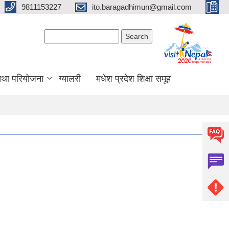
9811153227
ito.baragadhimun@gmail.com
Search form
Search
 तथा परियोजना
ग्यालरी
मधेश प्रदेश शिक्षा समूह