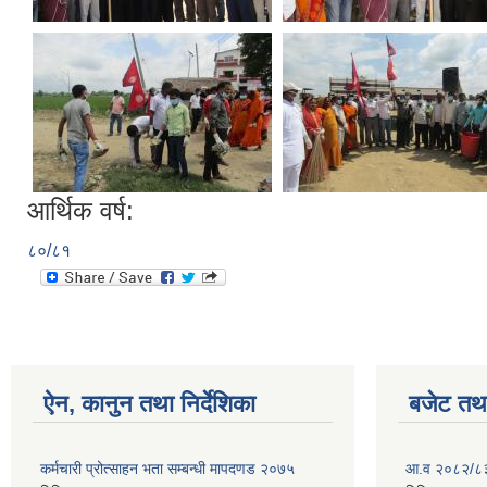
आर्थिक वर्ष:
८०/८१
ऐन, कानुन तथा निर्देशिका
बजेट तथा
कर्मचारी प्रोत्साहन भता सम्बन्धी मापदणड २०७५
आ.व २०८२/८३ 