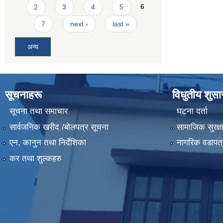
2
3
4
5
6
7
next ›
last »
अन्य
सूचनाहरू
विधुतीय शुस
सूचना तथा समाचार
घटना दर्ता
सार्वजनिक खरीद /बोलपत्र सूचना
सामाजिक सुरक्ष
एन, कानुन तथा निर्देशिका
नागरिक वडापत्
कर तथा शुल्कहरु