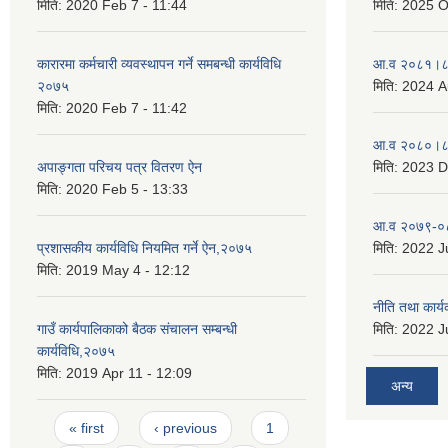
मिति:
2020 Feb 7 - 11:44
मिति:
2025 O
कारारमा कर्मचारी व्यवस्थापन गर्ने समबन्धी कार्यविधि
आ.व २०८१।८२
२०७५
मिति:
2024 A
मिति:
2020 Feb 7 - 11:42
आ.व २०८०।८१
अपाङ्गता परिचय पत्र वितरण ऐन
मिति:
2023 D
मिति:
2020 Feb 5 - 13:33
आ.व २०७९-०८
प्रशासकीय कार्यविधि नियमित गर्ने ऐन,२०७५
मिति:
2022 Ju
मिति:
2019 May 4 - 12:12
नीति तथा कार
गाउँ कार्यपालिकाको बैठक संचालन सम्बन्धी
मिति:
2022 Ju
कार्यविधि,२०७५
मिति:
2019 Apr 11 - 12:09
अन्य
Pages
« first
‹ previous
1