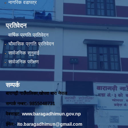
नागरिक वडापत्र
प्रतिवेदन
वार्षिक प्रगति प्रतिवेदन
चौमासिक प्रगति प्रतिवेदन
सार्वजनिक सुनुवाई
सार्वजनिक परीक्षण
सम्पर्क
बारागढ़ी गाउँपालिका,खोपवा बारा नेपाल
सम्पर्क नम्बर:- 9855048731
वेबसाइट:-
www.baragadhimun.gov.np
ईमेल:-
ito.baragadhimun@gmail.com