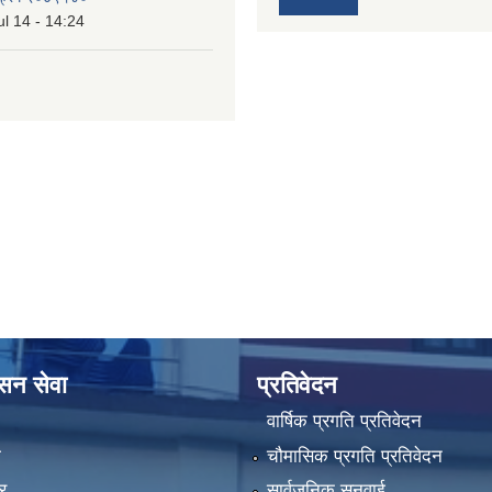
l 14 - 14:24
ासन सेवा
प्रतिवेदन
वार्षिक प्रगति प्रतिवेदन
ा
चौमासिक प्रगति प्रतिवेदन
र
सार्वजनिक सुनुवाई