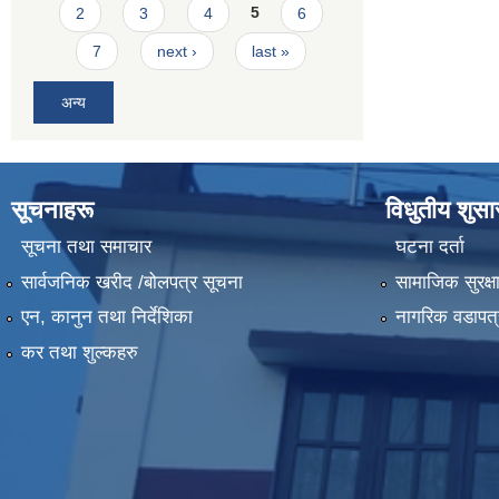
2
3
4
5
6
7
next ›
last »
अन्य
सूचनाहरू
विधुतीय शुस
सूचना तथा समाचार
घटना दर्ता
सार्वजनिक खरीद /बोलपत्र सूचना
सामाजिक सुरक्ष
एन, कानुन तथा निर्देशिका
नागरिक वडापत्
कर तथा शुल्कहरु