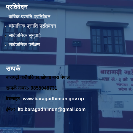
प्रतिवेदन
वार्षिक प्रगति प्रतिवेदन
चौमासिक प्रगति प्रतिवेदन
सार्वजनिक सुनुवाई
सार्वजनिक परीक्षण
सम्पर्क
बारागढ़ी गाउँपालिका,खोपवा बारा नेपाल
सम्पर्क नम्बर:- 9855048731
वेबसाइट:-
www.baragadhimun.gov.np
ईमेल:-
ito.baragadhimun@gmail.com