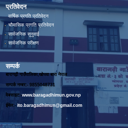
प्रतिवेदन
वार्षिक प्रगति प्रतिवेदन
चौमासिक प्रगति प्रतिवेदन
सार्वजनिक सुनुवाई
सार्वजनिक परीक्षण
सम्पर्क
बारागढ़ी गाउँपालिका,खोपवा बारा नेपाल
सम्पर्क नम्बर:- 9855048731
वेबसाइट:-
www.baragadhimun.gov.np
ईमेल:-
ito.baragadhimun@gmail.com