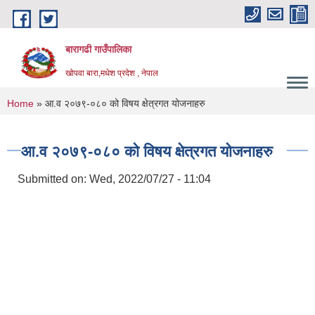
Skip to main content
बारागढी गाउँपालिका
खोपवा बारा,मधेश प्रदेश , नेपाल
You are here
Home
» आ.व २०७९-०८० को विषय क्षेत्रगत योजनाहरु
आ.व २०७९-०८० को विषय क्षेत्रगत योजनाहरु
Submitted on:
Wed, 2022/07/27 - 11:04