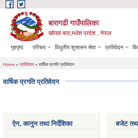
Skip to main content
बारागढी गाउँपालिका
खोपवा बारा,मधेश प्रदेश , नेपाल
गृहपृष्ठ
परिचय
विधुतीय शुसासन सेवा
प्रतिवेदन
वि
You are here
Home
»
प्रतिवेदन
» वार्षिक प्रगति प्रतिवेदन
वार्षिक प्रगति प्रतिवेदन
ऐन, कानुन तथा निर्देशिका
बजेट तथा