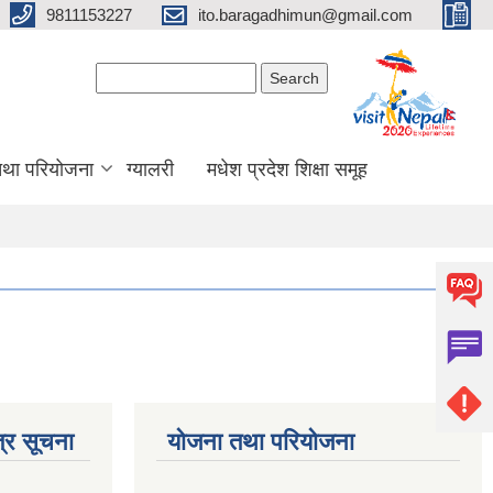
9811153227
ito.baragadhimun@gmail.com
Search form
Search
 तथा परियोजना
ग्यालरी
मधेश प्रदेश शिक्षा समूह
्र सूचना
योजना तथा परियोजना