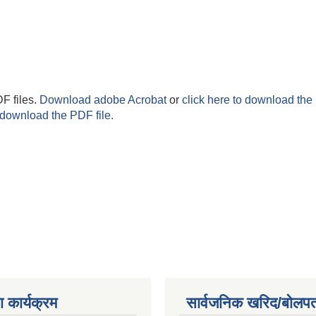
F files.
Download adobe Acrobat
or
click here to download the 
 download the PDF file.
 कार्यक्रम
सार्वजनिक खरिद/बोलपत