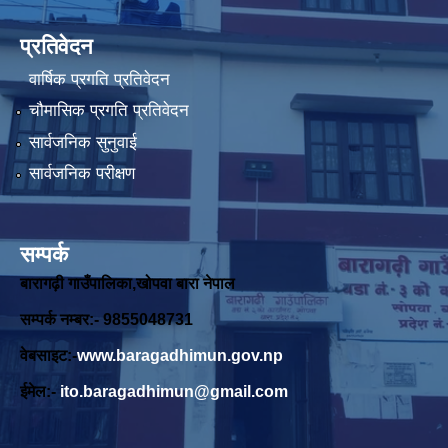
प्रतिवेदन
वार्षिक प्रगति प्रतिवेदन
चौमासिक प्रगति प्रतिवेदन
सार्वजनिक सुनुवाई
सार्वजनिक परीक्षण
सम्पर्क
बारागढ़ी गाउँपालिका,खोपवा बारा नेपाल
सम्पर्क नम्बर:- 9855048731
वेबसाइट:-
www.baragadhimun.gov.np
ईमेल:-
ito.baragadhimun@gmail.com