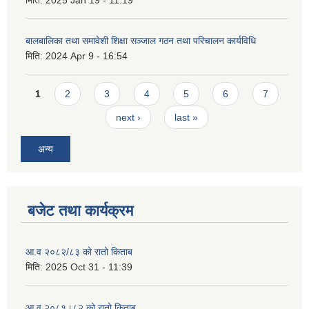
मिति:
2025 Jan 19 - 11:19
बालबालिका तथा समावेशी शिक्षा सञ्जाल गठन तथा परिचालन कार्यविधि
मिति:
2024 Apr 9 - 16:54
Pages
1
2
3
4
5
6
7
next ›
last »
अन्य
बजेट तथा कार्यक्रम
आ.व २०८२/८३ को रातो किताब
मिति:
2025 Oct 31 - 11:39
आ.व २०८१।८२ को रातो किताब