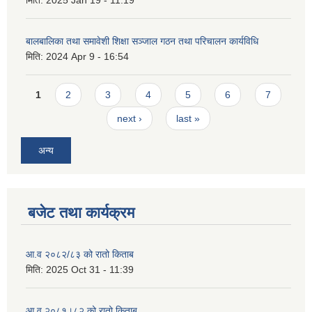
मिति:
2025 Jan 19 - 11:19
बालबालिका तथा समावेशी शिक्षा सञ्जाल गठन तथा परिचालन कार्यविधि
मिति:
2024 Apr 9 - 16:54
Pages
1
2
3
4
5
6
7
next ›
last »
अन्य
बजेट तथा कार्यक्रम
आ.व २०८२/८३ को रातो किताब
मिति:
2025 Oct 31 - 11:39
आ.व २०८१।८२ को रातो किताब