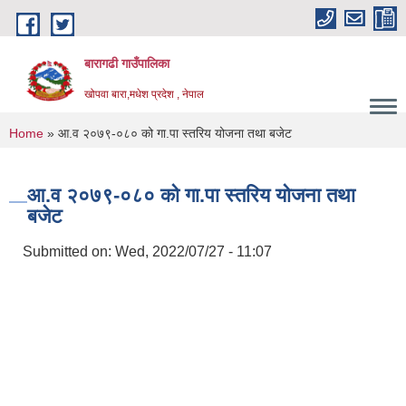
Skip to main content
बारागढी गाउँपालिका
खोपवा बारा,मधेश प्रदेश , नेपाल
You are here
Home
» आ.व २०७९-०८० को गा.पा स्तरिय योजना तथा बजेट
आ.व २०७९-०८० को गा.पा स्तरिय योजना तथा
बजेट
Submitted on:
Wed, 2022/07/27 - 11:07