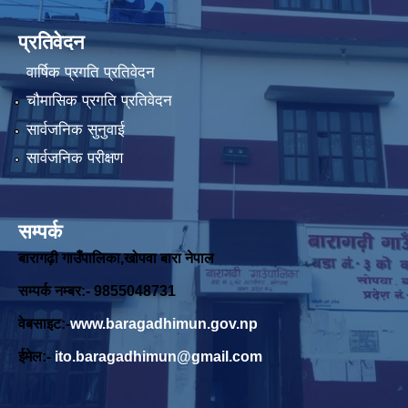
प्रतिवेदन
वार्षिक प्रगति प्रतिवेदन
चौमासिक प्रगति प्रतिवेदन
सार्वजनिक सुनुवाई
सार्वजनिक परीक्षण
सम्पर्क
बारागढ़ी गाउँपालिका,खोपवा बारा नेपाल
सम्पर्क नम्बर:- 9855048731
वेबसाइट:-
www.baragadhimun.gov.np
ईमेल:-
ito.baragadhimun@gmail.com