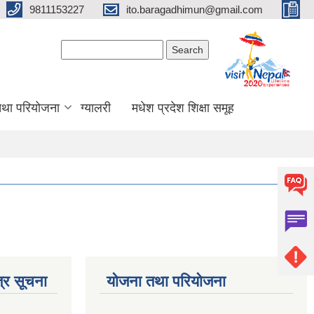
9811153227
ito.baragadhimun@gmail.com
Search form
Search
 तथा परियोजना
ग्यालरी
मधेश प्रदेश शिक्षा समूह
्र सूचना
योजना तथा परियोजना