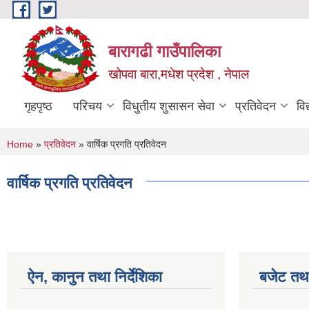
Skip to main content
बारागढी गाउँपालिका
खोपवा बारा,मधेश प्रदेश , नेपाल
गृहपृष्ठ
परिचय
विधुतीय शुसासन सेवा
प्रतिवेदन
वि
You are here
Home
»
प्रतिवेदन
» वार्षिक प्रगति प्रतिवेदन
वार्षिक प्रगति प्रतिवेदन
ऐन, कानुन तथा निर्देशिका
बजेट तथा