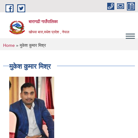
Skip to main content
बारागढी गाउँपालिका
खोपवा बारा,मधेश प्रदेश , नेपाल
You are here
Home
» मुकेश कुमार मिश्र
मुकेश कुमार मिश्र