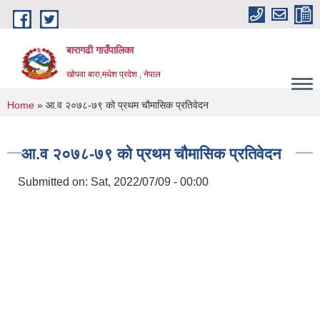
Skip to main content
बारागढी गाउँपालिका
खोपवा बारा,मधेश प्रदेश , नेपाल
You are here
Home
» आ.व २०७८-७९ को प्रथम चौमासिक प्रतिवेदन
आ.व २०७८-७९ को प्रथम चौमासिक प्रतिवेदन
Submitted on:
Sat, 2022/07/09 - 00:00